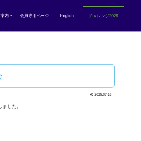
ご案内
会員専用ページ
English
チャレンジ2026
会
2025.07.16
しました。