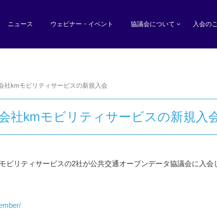
ニュース
ウェビナー・イベント
協議会について
入会の
会社kmモビリティサービスの新規入会
会社kmモビリティサービスの新規入
kmモビリティサービスの2社が公共交通オープンデータ協議会に入会
member/