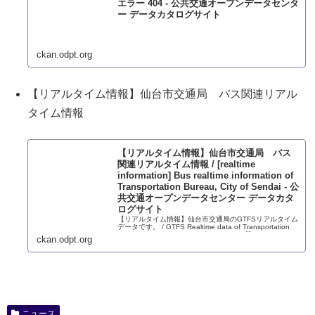
エラー 404 - 公共交通オープンデータセンタ
ー データカタログサイト
ckan.odpt.org
【リアルタイム情報】仙台市交通局 バス関連リアル
タイム情報
【リアルタイム情報】仙台市交通局 バス
関連リアルタイム情報 / [realtime
information] Bus realtime information of
Transportation Bureau, City of Sendai - 公
共交通オープンデータセンター データカタ
ログサイト
【リアルタイム情報】仙台市交通局のGTFSリアルタイム
データです。 / GTFS Realtime data of Transportation
Bureau, City of Sendai. ※本コンテンツ等は CC BY 4.0
ckan.odpt.org
の下でライセンスされています。クレジット表示につい
ては、こちらのFAQ をご参照...
ニュース