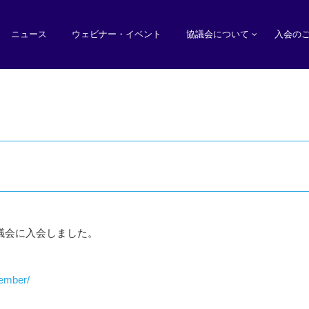
ニュース
ウェビナー・イベント
協議会について
入会の
協議会に入会しました。
member/