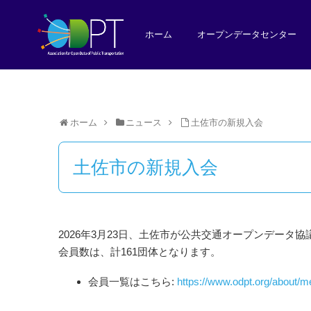
ホーム
オープンデータセンター
ホーム
ニュース
土佐市の新規入会
土佐市の新規入会
2026年3月23日、土佐市が公共交通オープンデータ
会員数は、計161団体となります。
会員一覧はこちら:
https://www.odpt.org/about/