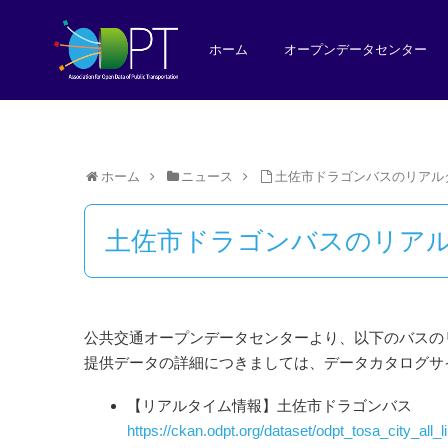
ホーム
オープンデータセンター
ホーム
ニュース
土佐市ドラゴンバスのリアル
土佐市ドラゴンバスのリア
公共交通オープンデータセンターより、以下のバスの
提供データの詳細につきましては、データカタログサ
【リアルタイム情報】土佐市ドラゴンバス
https://ckan.odpt.org/dataset/odpt_tosa_city_all_l