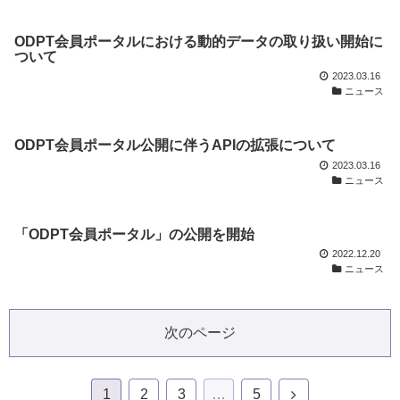
ODPT会員ポータルにおける動的データの取り扱い開始に
ついて
2023.03.16
ニュース
ODPT会員ポータル公開に伴うAPIの拡張について
2023.03.16
ニュース
「ODPT会員ポータル」の公開を開始
2022.12.20
ニュース
次のページ
1
2
3
…
5