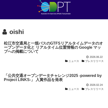
oishi
松江市交通局と一畑バスのGTFSリアルタイムデータのオ
ープンデータ化と リアルタイム位置情報の Google マッ
プへの掲載について
2026.06.22
ニュース
プレスリリース
「公共交通オープンデータチャレンジ2025 -powered by
Project LINKS-」 入賞作品を発表
2026.02.24
ニュース
プレスリリース