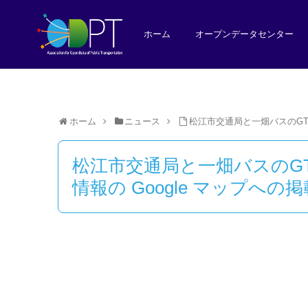
ホーム
オープンデータセンター
ホーム
ニュース
松江市交通局と一畑バスのGT
松江市交通局と一畑バスのG
情報の Google マップへの