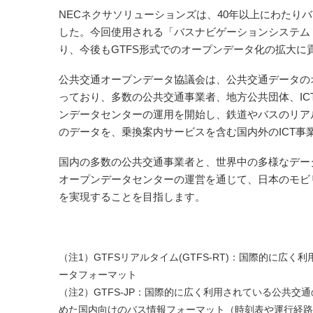
NECネクサソリューションズは、40年以上にわたり
した。今回使用される「バスナビゲーションシステム f
り、今後もGTFS形式でのオープンデータ化の拡大に
公共交通オープンデータ協議会は、公共交通データの
っており、多数の公共交通事業者、地方公共団体、ICT
ンデータセンターの運用を開始し、鉄道やバスのリア
のデータを、乗換案内サービスを含む国内外のICT事
国内の多数の公共交通事業者と、世界中の多様なデー
オープンデータセンターの運営を通じて、日本のモビ
を実現することを目指します。
（注1）GTFSリアルタイム(GTFS-RT)：国際的に
ータフォーマット
（注2）GTFS-JP：国際的に広く利用されている公共交
めた国内向けのバス情報フォーマット（時刻表や運行経路