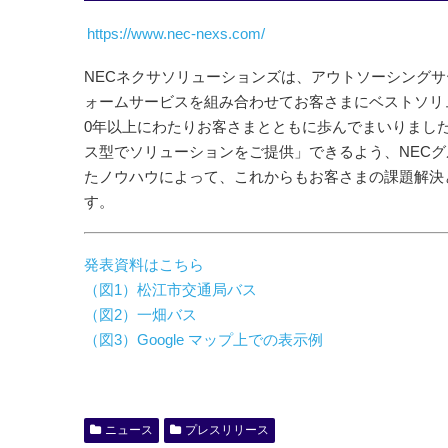
https://www.nec-nexs.com/
NECネクサソリューションズは、アウトソーシング
ォームサービスを組み合わせてお客さまにベストソリュ
0年以上にわたりお客さまとともに歩んでまいりまし
ス型でソリューションをご提供」できるよう、NECグ
たノウハウによって、これからもお客さまの課題解決
す。
発表資料はこちら
（図1）松江市交通局バス
（図2）一畑バス
（図3）Google マップ上での表示例
ニュース
プレスリリース