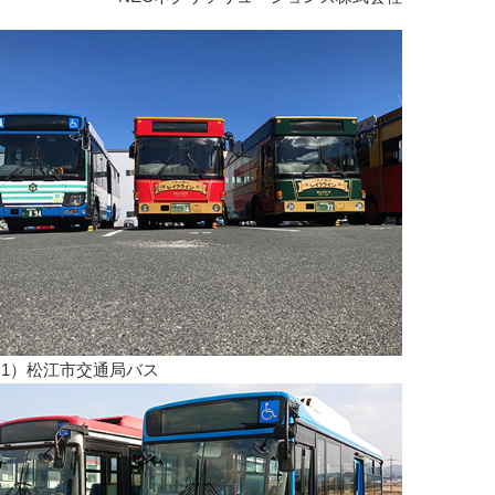
1）松江市交通局バス