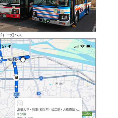
2）一畑バス