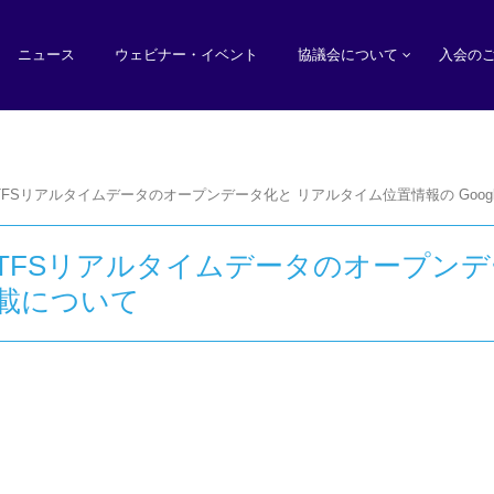
ニュース
ウェビナー・イベント
協議会について
入会の
FSリアルタイムデータのオープンデータ化と リアルタイム位置情報の Goog
TFSリアルタイムデータのオープンデ
掲載について