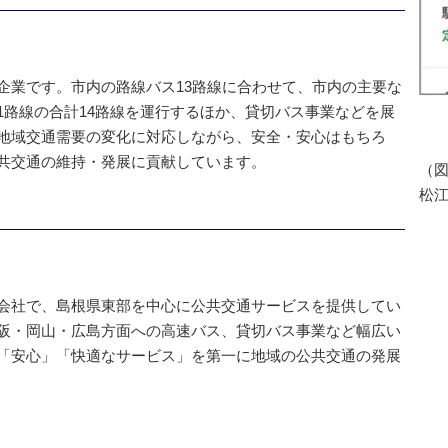
企業です。市内の路線バス13路線に合わせて、市内の主要な
1路線の合計14路線を運行するほか、貸切バス事業などを展
地域交通需要の変化に対応しながら、安全・安心はもちろ
共交通の維持・発展に貢献しています。
（図
松
会社で、島根県東部を中心に公共交通サービスを提供してい
阪・岡山・広島方面への高速バス、貸切バス事業など幅広い
「安心」「快適なサービス」を第一に地域の公共交通の発展