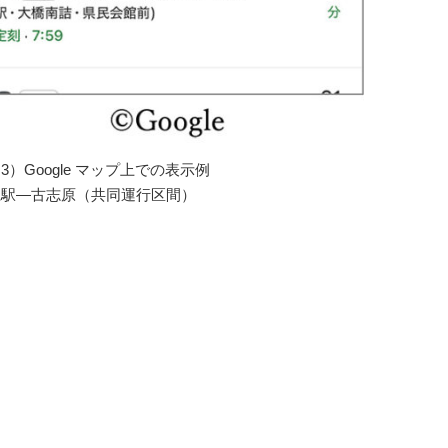
3）Google マップ上での表示例
江駅―古志原（共同運行区間）