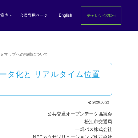
ご案内
会員専用ページ
English
チャレンジ2026
le マップへの掲載について
ータ化と リアルタイム位置
2026.06.22
公共交通オープンデータ協議会
松江市交通局
一畑バス株式会社
NECネクサソリューションズ株式会社