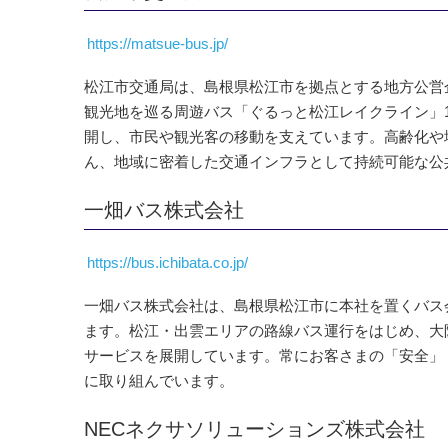
https://matsue-bus.jp/
松江市交通局は、島根県松江市を拠点とする地方公営
観光地を巡る周遊バス「ぐるっと松江レイクライン」
開し、市民や観光客の移動を支えています。高齢化や
ん、地域に密着した交通インフラとして持続可能な公
一畑バス株式会社
https://bus.ichibata.co.jp/
一畑バス株式会社は、島根県松江市に本社を置くバス
ます。松江・出雲エリアの路線バス運行をはじめ、大
サービスを展開しています。常にお客さまの「安全」
に取り組んでいます。
NECネクサソリューションズ株式会社