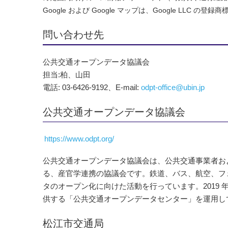
Google および Google マップは、Google LLC の
問い合わせ先
公共交通オープンデータ協議会
担当:柏、山田
電話: 03-6426-9192、E-mail:
odpt-office@ubin.jp
公共交通オープンデータ協議会
https://www.odpt.org/
公共交通オープンデータ協議会は、公共交通事業者およびI
る、産官学連携の協議会です。鉄道、バス、航空、フ
タのオープン化に向けた活動を行っています。2019
供する「公共交通オープンデータセンター」を運用し
松江市交通局