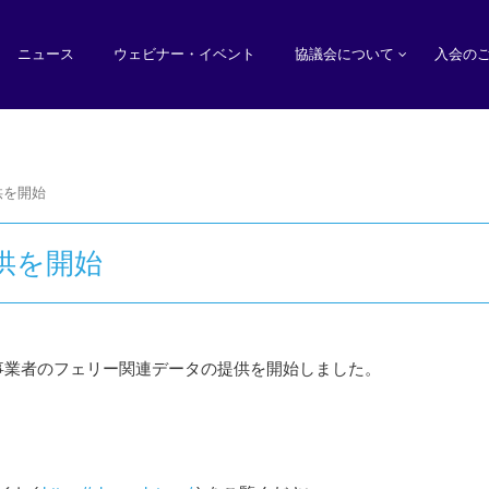
ニュース
ウェビナー・イベント
協議会について
入会の
供を開始
供を開始
事業者のフェリー関連データの提供を開始しました。