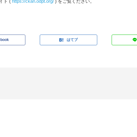
ト (
https://ckan.odpt.org/
) をご覧ください。
ebook
はてブ