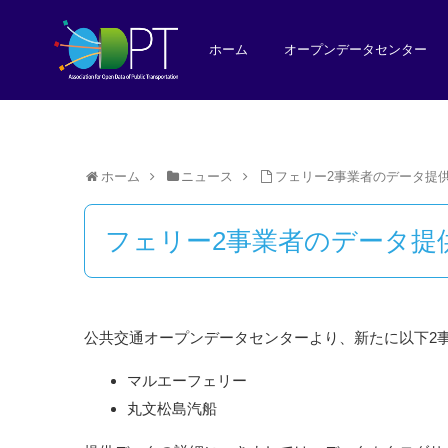
ホーム
オープンデータセンター
ホーム
ニュース
フェリー2事業者のデータ提
フェリー2事業者のデータ提
公共交通オープンデータセンターより、新たに以下2
マルエーフェリー
丸文松島汽船