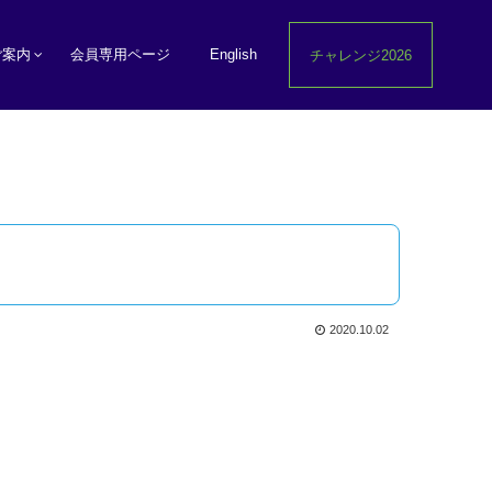
ご案内
会員専用ページ
English
チャレンジ2026
2020.10.02