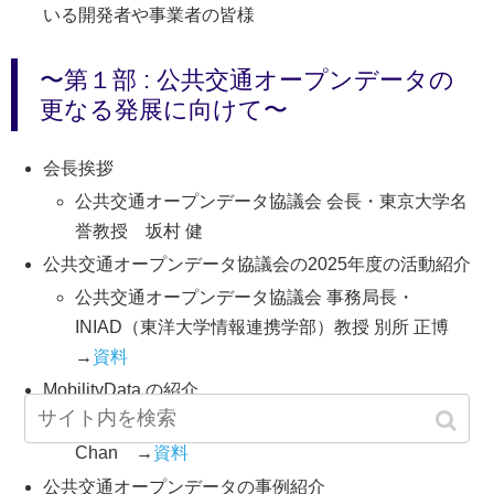
いる開発者や事業者の皆様
〜第１部 : 公共交通オープンデータの
更なる発展に向けて〜
会長挨拶
公共交通オープンデータ協議会 会長・東京大学名
誉教授 坂村 健
公共交通オープンデータ協議会の2025年度の活動紹介
公共交通オープンデータ協議会 事務局長・
INIAD（東洋大学情報連携学部）教授 別所 正博
→
資料
MobilityData の紹介
MobilityData GTFS Program Manager, Tzu-Jen
Chan →
資料
公共交通オープンデータの事例紹介